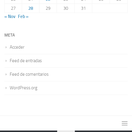
27
28
29
30
31
« Nov
Feb »
META
Acceder
Feed de entradas
Feed de comentarios
WordPress.org