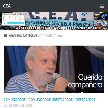
CEA
Saltar al contenido
ARCHIVO MENSUAL:
DICIEMBRE 2021
COMUNICADOS
/
COMUNICADOS /DESTACADOS
/
DESTACADOS
DICIEMBRE 28, 2021