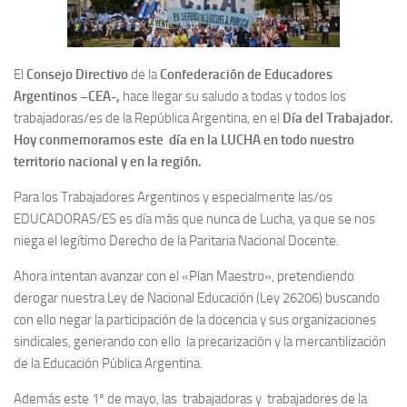
El
Consejo Directivo
de la
Confederación de Educadores
Argentinos –CEA-,
hace llegar su saludo a todas y todos los
trabajadoras/es de la República Argentina, en el
Día del Trabajador.
Hoy conmemoramos este día en la LUCHA en todo nuestro
territorio nacional y en la región.
Para los Trabajadores Argentinos y especialmente las/os
EDUCADORAS/ES es día más que nunca de Lucha, ya que se nos
niega el legítimo Derecho de la Paritaria Nacional Docente.
Ahora intentan avanzar con el «Plan Maestro», pretendiendo
derogar nuestra Ley de Nacional Educación (Ley 26206) buscando
con ello negar la participación de la docencia y sus organizaciones
sindicales, generando con ello la precarización y la mercantilización
de la Educación Pública Argentina.
Además este 1º de mayo, las trabajadoras y trabajadores de la