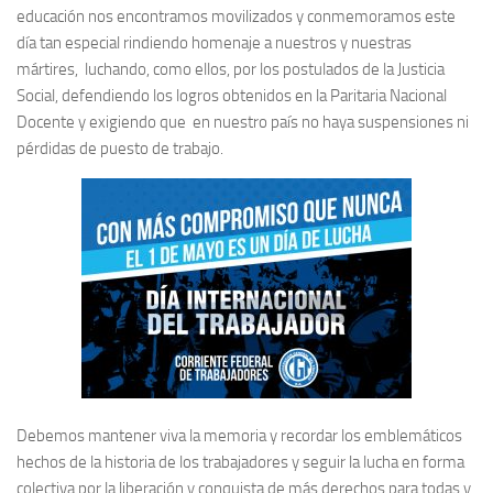
educación nos encontramos movilizados y conmemoramos este
día tan especial rindiendo homenaje a nuestros y nuestras
mártires, luchando, como ellos, por los postulados de la Justicia
Social, defendiendo los logros obtenidos en la Paritaria Nacional
Docente y exigiendo que en nuestro país no haya suspensiones ni
pérdidas de puesto de trabajo.
Debemos mantener viva la memoria y recordar los emblemáticos
hechos de la historia de los trabajadores y seguir la lucha en forma
colectiva por la liberación y conquista de más derechos para todas y