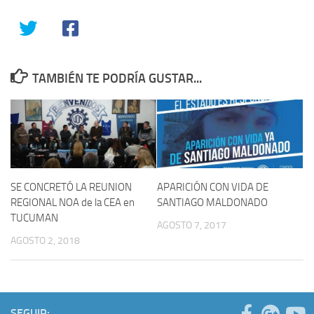
TAMBIÉN TE PODRÍA GUSTAR...
SE CONCRETÓ LA REUNION
APARICIÓN CON VIDA DE
REGIONAL NOA de la CEA en
SANTIAGO MALDONADO
TUCUMAN
AGOSTO 7, 2017
AGOSTO 2, 2018
SEGUIR: