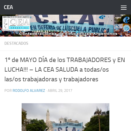
CEA
Saltar al contenido
DESTACADOS
1º de MAYO DÍA de los TRABAJADORES y EN
LUCHA!!! – LA CEA SALUDA a todas/os
las/os trabajadoras y trabajadores
POR
RODOLFO ALVAREZ
·
ABRIL 29, 2017