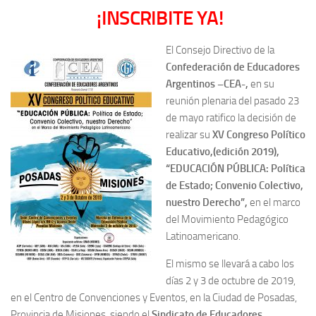
¡INSCRIBITE YA!
El Consejo Directivo de la
Confederación de Educadores
Argentinos –CEA-,
en su
reunión plenaria del pasado 23
de mayo ratifico la decisión de
realizar su
XV Congreso Político
Educativo,(edición 2019),
“EDUCACIÓN PÚBLICA: Política
de Estado; Convenio Colectivo,
nuestro Derecho”,
en el marco
del Movimiento Pedagógico
Latinoamericano.
El mismo se llevará a cabo los
días 2 y 3 de octubre de 2019,
en el Centro de Convenciones y Eventos, en la Ciudad de Posadas,
Provincia de Misiones, siendo el
Sindicato de Educadores