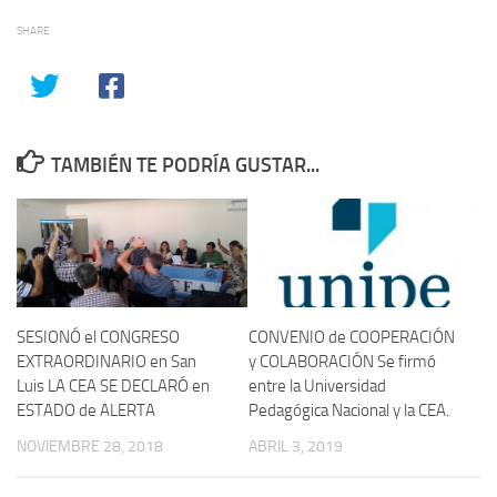
SHARE
TAMBIÉN TE PODRÍA GUSTAR...
SESIONÓ el CONGRESO
CONVENIO de COOPERACIÓN
EXTRAORDINARIO en San
y COLABORACIÓN Se firmó
Luis LA CEA SE DECLARÓ en
entre la Universidad
ESTADO de ALERTA
Pedagógica Nacional y la CEA.
NOVIEMBRE 28, 2018
ABRIL 3, 2019