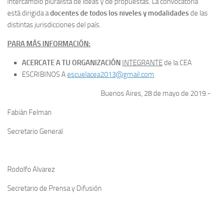
intercambio pluralista de ideas y de propuestas. La convocatoria
está dirigida a
docentes de todos los niveles y modalidades
de las
distintas jurisdicciones del país.
PARA MÁS INFORMACIÓN:
ACERCATE A TU ORGANIZACIÓN
INTEGRANTE
de la CEA
ESCRIBINOS A
escuelacea2013@gmail.com
Buenos Aires, 28 de mayo de 2019.-
Fabián Felman
Secretario General
Rodolfo Alvarez
Secretario de Prensa y Difusión