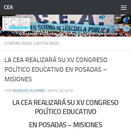
CEA
Saltar al contenido
COMUNICADOS
/
DESTACADOS
LA CEA REALIZARÁ SU XV CONGRESO
POLÍTICO EDUCATIVO EN POSADAS –
MISIONES
POR
RODOLFO ALVAREZ
·
MAYO 28, 2019
LA CEA REALIZARÁ SU
XV CONGRESO
POLÍTICO EDUCATIVO
EN POSADAS – MISIONES