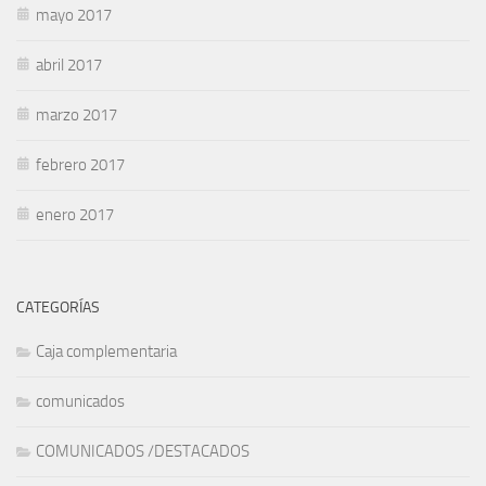
mayo 2017
abril 2017
marzo 2017
febrero 2017
enero 2017
CATEGORÍAS
Caja complementaria
comunicados
COMUNICADOS /DESTACADOS