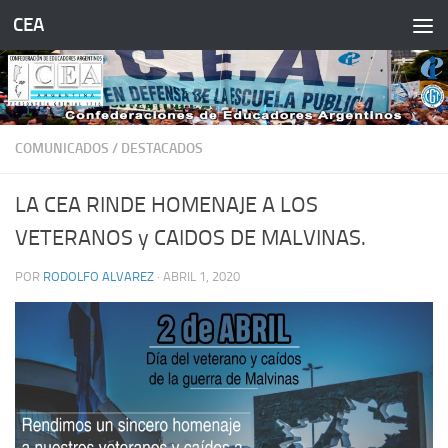
CEA
Saltar al contenido
COMUNICADOS
/
DESTACADOS
LA CEA RINDE HOMENAJE A LOS
VETERANOS y CAIDOS DE MALVINAS.
POR
RODOLFO ALVAREZ
·
ABRIL 1, 2020