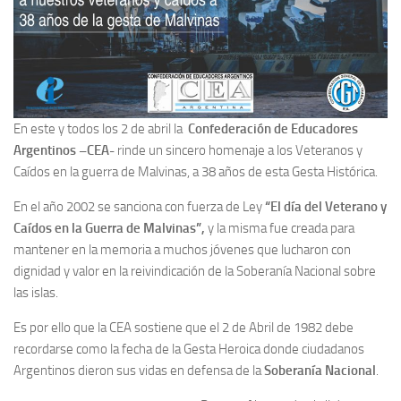
En este y todos los 2 de abril la
Confederación de Educadores
Argentinos –CEA-
rinde un sincero homenaje a los Veteranos y
Caídos en la guerra de Malvinas, a 38 años de esta Gesta Histórica.
En el año 2002 se sanciona con fuerza de Ley
“El día del Veterano y
Caídos en la Guerra de Malvinas”,
y la misma fue creada para
mantener en la memoria a muchos jóvenes que lucharon con
dignidad y valor en la reivindicación de la Soberanía Nacional sobre
las islas.
Es por ello que la CEA sostiene que el 2 de Abril de 1982 debe
recordarse como la fecha de la Gesta Heroica donde ciudadanos
Argentinos dieron sus vidas en defensa de la
Soberanía Nacional
.