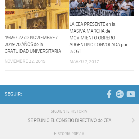
LA CEA PRESENTE en la
MASIVA MARCHA del
1949 / 22 de NOVIEMBRE /
MOVIMIENTO OBRERO
2019 70 AÑOS de la
ARGENTINO CONVOCADA por
GRATUIDAD UNIVERSITARIA
la CGT.
NOVIEMBRE 22, 2019
MARZO 7, 2017
SEGUIR:
SIGUIENTE HISTORIA
SE REUNIO EL CONSEJO DIRECTIVO de CEA
HISTORIA PREVIA