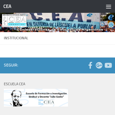
CEA
Saltar al contenido
INSTITUCIONAL
SEGUIR:
ESCUELA CEA