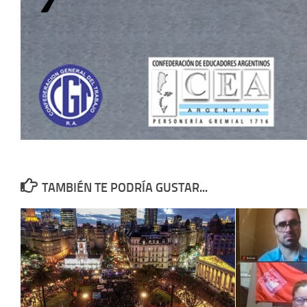
TAMBIÉN TE PODRÍA GUSTAR...