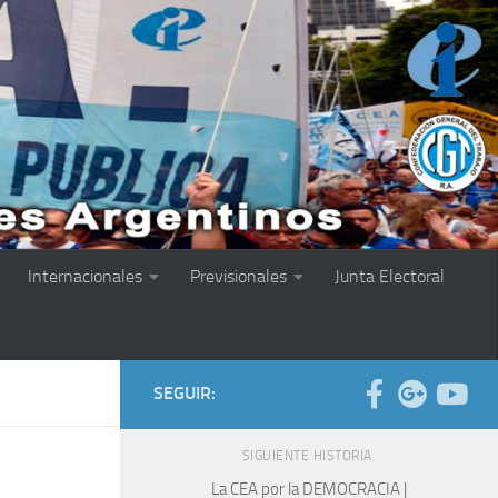
Internacionales
Previsionales
Junta Electoral
SEGUIR:
SIGUIENTE HISTORIA
La CEA por la DEMOCRACIA |