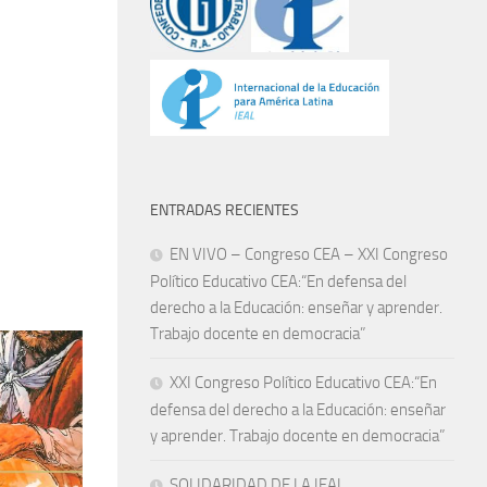
ENTRADAS RECIENTES
EN VIVO – Congreso CEA – XXI Congreso
Político Educativo CEA:“En defensa del
derecho a la Educación: enseñar y aprender.
Trabajo docente en democracia”
XXI Congreso Político Educativo CEA:“En
defensa del derecho a la Educación: enseñar
y aprender. Trabajo docente en democracia”
SOLIDARIDAD DE LA IEAL