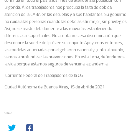
continua en todo el país, a los fines de atender a la población con
urgencia. A los trabajadores nos preocupa la falta de debida
atención de la CABA en las escuelas y a sus habitantes. Su gobierno
no cuida a las personas cuando las debe asistir mejor, sin privilegios.
Así, no se asiste debidamente a las mayorías estableciendo
diferencias insoportables. No aceptamos esa discriminación que
desconoce la suerte del país en su conjunto.Apoyamos entonces,
las medidas anunciadas por el gobierno nacional y, junto al pueblo,
vamos a profundizar las prevenciones. En esta lucha, defendemos
la vida porque estamos seguros de vencer a la pandemia.
.Corriente Federal de Trabajadores de la CGT
Ciudad Autónoma de Buenos Aires, 15 de abril de 2021
SHARE