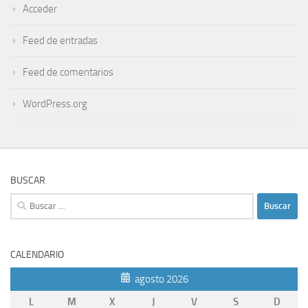
Acceder
Feed de entradas
Feed de comentarios
WordPress.org
BUSCAR
Buscar:
CALENDARIO
agosto 2026
L
M
X
J
V
S
D