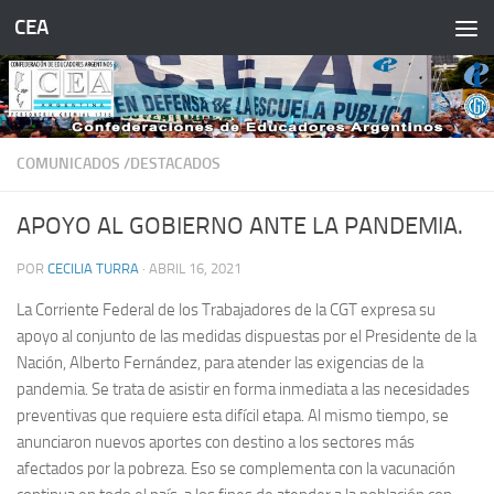
CEA
Saltar al contenido
COMUNICADOS /DESTACADOS
APOYO AL GOBIERNO ANTE LA PANDEMIA.
POR
CECILIA TURRA
·
ABRIL 16, 2021
La Corriente Federal de los Trabajadores de la CGT expresa su
apoyo al conjunto de las medidas dispuestas por el Presidente de la
Nación, Alberto Fernández, para atender las exigencias de la
pandemia. Se trata de asistir en forma inmediata a las necesidades
preventivas que requiere esta difícil etapa. Al mismo tiempo, se
anunciaron nuevos aportes con destino a los sectores más
afectados por la pobreza. Eso se complementa con la vacunación