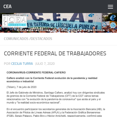
CEA
Saltar al contenido
COMUNICADOS /DESTACADOS
CORRIENTE FEDERAL DE TRABAJADORES
POR
CECILIA TURRA
·
JULIO 7, 2020