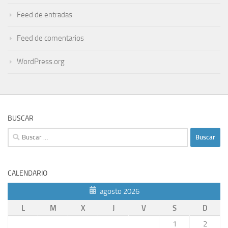
Feed de entradas
Feed de comentarios
WordPress.org
BUSCAR
Buscar:
CALENDARIO
agosto 2026
L
M
X
J
V
S
D
1
2