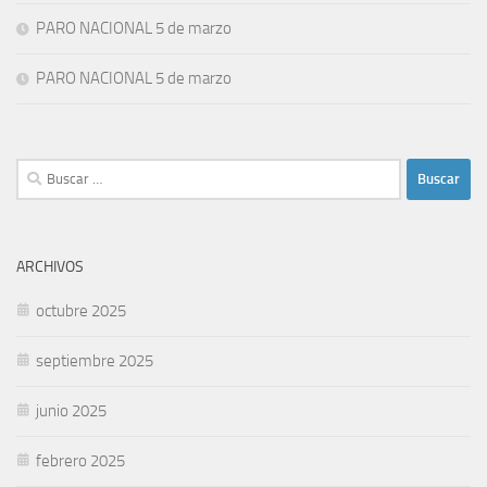
PARO NACIONAL 5 de marzo
PARO NACIONAL 5 de marzo
Buscar:
ARCHIVOS
octubre 2025
septiembre 2025
junio 2025
febrero 2025