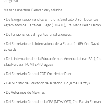
Congreso.
Mesa de apertura. Bienvenida y saludos
• De la organización sindical anfitriona: Sindicato Unión Docentes
Agremiados de Tierra del Fuego ( UDATF), Cra. María Belén Falcón.
• De Funcionarios y dirigentes jurisdiccionales.
• Del Secretario de la Internacional de la Educación (IE), Cro. David
Edwards
• De la internacional de la Educación para America Latina (IEAL), Cra.
Elbia Pereyra ( FUMTEP) Uruguay
• Del Secretario General CGT, Cro. Héctor Daer.
• Del Ministro de Educación de la Nación. Lic. Jaime Perczyk.
• De Veteranos de Malvinas
• Del Secretario General de la CEA (MTA/ CGT), Cro. Fabián Felman.