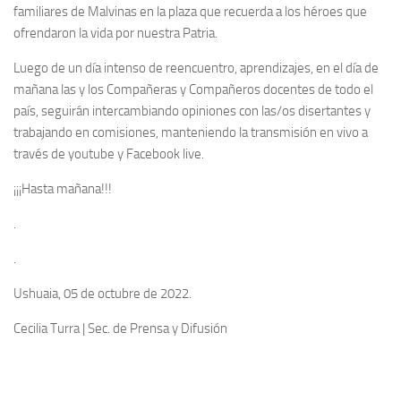
familiares de Malvinas en la plaza que recuerda a los héroes que
ofrendaron la vida por nuestra Patria.
Luego de un día intenso de reencuentro, aprendizajes, en el día de
mañana las y los Compañeras y Compañeros docentes de todo el
país, seguirán intercambiando opiniones con las/os disertantes y
trabajando en comisiones, manteniendo la transmisión en vivo a
través de youtube y Facebook live.
¡¡¡Hasta mañana!!!
.
.
Ushuaia, 05 de octubre de 2022.
Cecilia Turra | Sec. de Prensa y Difusión