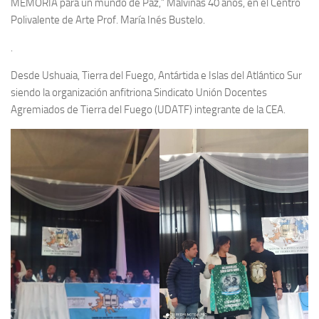
MEMORIA para un mundo de Paz,” Malvinas 40 años, en el Centro
Polivalente de Arte Prof. María Inés Bustelo.
.
Desde Ushuaia, Tierra del Fuego, Antártida e Islas del Atlántico Sur
siendo la organización anfitriona Sindicato Unión Docentes
Agremiados de Tierra del Fuego (UDATF) integrante de la CEA.