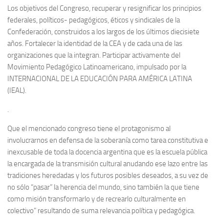
Los objetivos del Congreso, recuperar y resignificar los principios
federales, políticos- pedagógicos, éticos y sindicales de la
Confederación, construidos a los largos de los últimos diecisiete
años. Fortalecer la identidad de la CEA y de cada una de las
organizaciones que la integran. Participar activamente del
Movimiento Pedagógico Latinoamericano, impulsado por la
INTERNACIONAL DE LA EDUCACIÓN PARA AMÉRICA LATINA
(IEAL).
.
Que el mencionado congreso tiene el protagonismo al
involucrarnos en defensa de la soberanía como tarea constitutiva e
inexcusable de toda la docencia argentina que es la escuela pública
la encargada de la transmisión cultural anudando ese lazo entre las
tradiciones heredadas y los futuros posibles deseados, a su vez de
no sólo “pasar” la herencia del mundo, sino también la que tiene
como misión transformarlo y de recrearlo culturalmente en
colectivo” resultando de suma relevancia política y pedagógica.