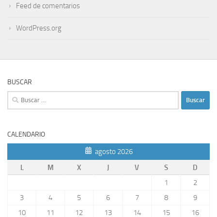
Feed de comentarios
WordPress.org
BUSCAR
Buscar:
CALENDARIO
agosto 2026
L
M
X
J
V
S
D
1
2
3
4
5
6
7
8
9
10
11
12
13
14
15
16