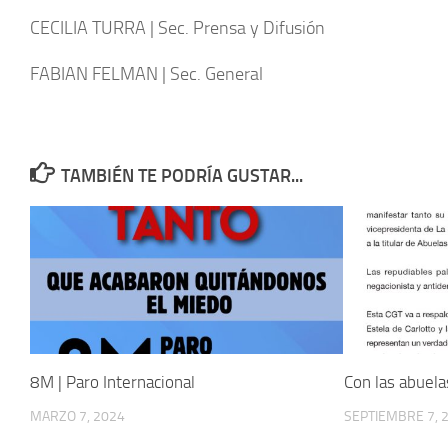
CECILIA TURRA | Sec. Prensa y Difusión
FABIAN FELMAN | Sec. General
TAMBIÉN TE PODRÍA GUSTAR...
8M | Paro Internacional
Con las abuela
MARZO 7, 2024
SEPTIEMBRE 7, 