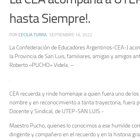
hasta Siempre!.
POR
CECILIA TURRA
·
SEPTIEMBRE 16, 2022
La Confederación de Educadores Argentinos-CEA-) acomp
la Provincia de San Luis, familiares, amigas y amigos ant
Roberto «PUCHO» Videla. –
.
CEA
recuerda y rinde homenaje a quien fuera uno de los 
nombre y en reconocimiento a tanta trayectoria, fuera 
Docente y Sindical, de UTEP-SAN LUIS.-
Maestro Pucho, quienes lo conocimos a ese humilde co
dirigente y compañero en el recuerdo y en la historia gr