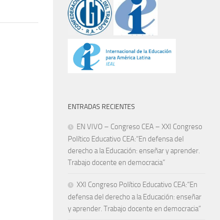
ENTRADAS RECIENTES
EN VIVO – Congreso CEA – XXI Congreso
Político Educativo CEA:“En defensa del
derecho a la Educación: enseñar y aprender.
Trabajo docente en democracia”
XXI Congreso Político Educativo CEA:“En
defensa del derecho a la Educación: enseñar
y aprender. Trabajo docente en democracia”