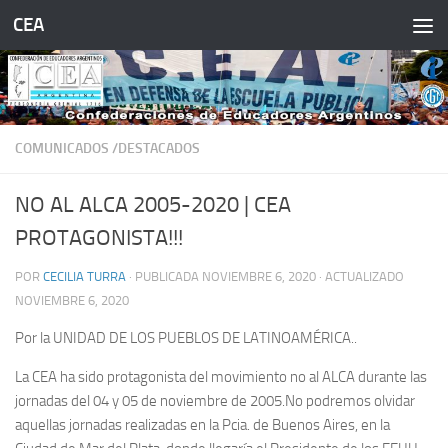
CEA
Saltar al contenido
COMUNICADOS /DESTACADOS
NO AL ALCA 2005-2020 | CEA
PROTAGONISTA!!!
POR
CECILIA TURRA
· PUBLICADA
NOVIEMBRE 6, 2020
· ACTUALIZADO
NOVIEMBRE 6, 2020
Por la UNIDAD DE LOS PUEBLOS DE LATINOAMÉRICA..
La CEA ha sido protagonista del movimiento no al ALCA durante las
jornadas del 04 y 05 de noviembre de 2005.No podremos olvidar
aquellas jornadas realizadas en la Pcia. de Buenos Aires, en la