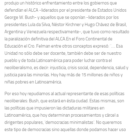
produjo un histórico enfrentamiento entre los gobiernos que
defendían el ALCA -liderados por el presidente de Estados Unidos
George W. Bush- y aquellos que se oponían -liderados por los
presidentes Lula da Silva, Néstor Kirchner y Hugo Chávez de Brasil,
Argentina y Venezuela respectivamente-, que tuvo como resultado
la paralización definitiva del ALCA.En el Foro Continental de
Educación el Cro. Felman entre otros conceptos expresó: ¨…. Esa
Unidad no sólo debe ser docente, también debe ser de nuestro
pueblo y de toda Latinoamérica para poder luchar contra el
neoliberalismo, es decir: injusticia, crisis social, dependencia, salud y
justicia para las minorías. Hoy hay más de 15 millones de niños y
niñas pobres en Latinoamérica.
Por eso hoy repudiamos al actual representante de esas políticas
neoliberales: Bush, que estará en ésta ciudad. Estas mismas, son
las políticas que impusieron las dictaduras militares en
Latinoamérica, que hoy determinan procesamientos y cárcel a
dirigentes populares, ¨democracias minimalistas¨. No queremos
este tipo de democracias sino aquellas donde podamos hacer uso