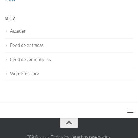
META
Acceder
Feed de entradas
Feed de comentarios
WordPress.org
CEA © 2026. Todos los derechos reservados.