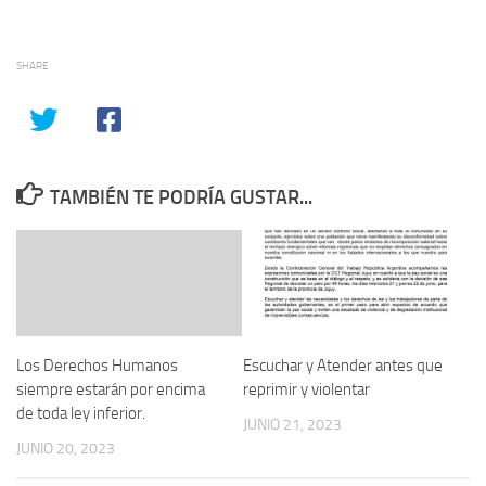
SHARE
TAMBIÉN TE PODRÍA GUSTAR...
Los Derechos Humanos
Escuchar y Atender antes que
siempre estarán por encima
reprimir y violentar
de toda ley inferior.
JUNIO 21, 2023
JUNIO 20, 2023