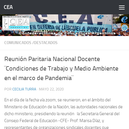
CEA
Saltar al contenido
COMUNICADOS /DESTACADOS
Reunión Paritaria Nacional Docente
¨Condiciones de Trabajo y Medio Ambiente
en el marco de Pandemia¨
POR
CECILIA TURRA
·
MAYO 22, 2020
En el día de la fecha vía zoom, se reunieron, en el ámbito del
Ministerio de Educación de la Nación, las autoridades nacionales de
dicho ministerio, presidiendo la reunión la Secretaria General del
Consejo Federal de Educación -CFE- Prof. Marisa Díaz, y
representantes de organizaciones sindicales docentes que