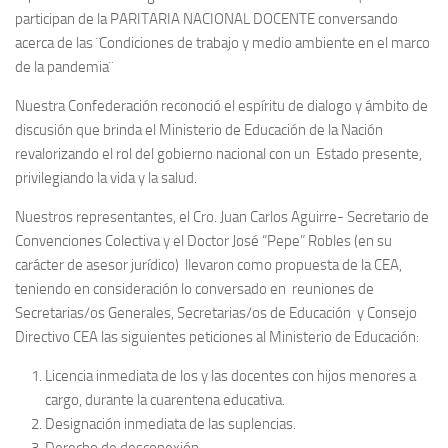
participan de la PARITARIA NACIONAL DOCENTE conversando
acerca de las ¨Condiciones de trabajo y medio ambiente en el marco
de la pandemia¨
Nuestra Confederación reconoció el espíritu de dialogo y ámbito de
discusión que brinda el Ministerio de Educación de la Nación
revalorizando el rol del gobierno nacional con un Estado presente,
privilegiando la vida y la salud.
Nuestros representantes, el Cro. Juan Carlos Aguirre- Secretario de
Convenciones Colectiva y el Doctor José “Pepe” Robles (en su
carácter de asesor jurídico) llevaron como propuesta de la CEA,
teniendo en consideración lo conversado en reuniones de
Secretarias/os Generales, Secretarias/os de Educación y Consejo
Directivo CEA las siguientes peticiones al Ministerio de Educación:
Licencia inmediata de los y las docentes con hijos menores a
cargo, durante la cuarentena educativa.
Designación inmediata de las suplencias.
Derecho de desconexión.