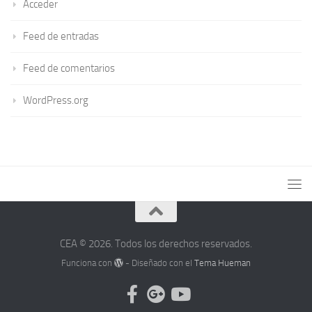
Acceder
Feed de entradas
Feed de comentarios
WordPress.org
CEA © 2026. Todos los derechos reservados.
Funciona con
- Diseñado con el
Tema Hueman