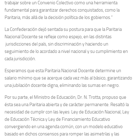
trabajar sobre un Convenio Colectivo como una herramienta
fundamental para garantizar derechos conquistados, como la
Paritaria, más allá de la decisión política de los gobiernos.”
La Confederación dejó sentada su postura para que la Paritaria
Nacional Docente se refleje como espejo, en las distintas
jurisdicciones del país, sin discriminación y haciendo un
seguimiento de lo acordado a nivel nacional y su cumplimiento en
cada jurisdicción.
Esperamos que esta Paritaria Nacional Docente determine un
salario mínimo que se acerque cada vez más al básico, garantizando
una jubilación docente digna, eliminando las sumas en negro.
Por su parte, el Ministro de Educación, Dr. N. Trotta, propuso que
ésta sea una Paritaria abierta y de carácter permanente. Resaltó la
necesidad de cumplir con las leyes: Ley de Educación Nacional, Ley
de Educación Técnica y Ley de Financiamiento Educativo
convergiendo en una agenda común, con un modelo educativo
basado en dichos consensos para romper las asimetrías y las