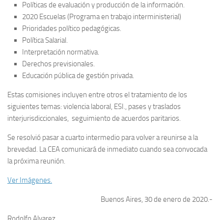
Políticas de evaluación y producción de la información.
2020 Escuelas (Programa en trabajo interministerial)
Prioridades político pedagógicas.
Política Salarial.
Interpretación normativa.
Derechos previsionales.
Educación pública de gestión privada.
Estas comisiones incluyen entre otros el tratamiento de los
siguientes temas: violencia laboral, ESI., pases y traslados
interjurisdiccionales, seguimiento de acuerdos paritarios.
Se resolvió pasar a cuarto intermedio para volver a reunirse a la
brevedad. La CEA comunicará de inmediato cuando sea convocada
la próxima reunión.
Ver Imágenes.
Buenos Aires, 30 de enero de 2020.-
Rodolfo Alvarez