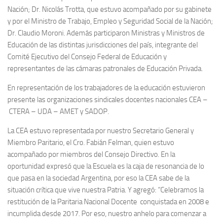
Nación; Dr. Nicolás Trotta, que estuvo acompañado por su gabinete
y por el Ministro de Trabajo, Empleo y Seguridad Social de la Nación;
Dr. Claudio Moroni. Además participaron Ministras y Ministros de
Educación de las distintas jurisdicciones del país, integrante del
Comité Ejecutivo del Consejo Federal de Educación y
representantes de las cámaras patronales de Educación Privada.
En representación de los trabajadores de la educación estuvieron
presente las organizaciones sindicales docentes nacionales CEA –
CTERA – UDA – AMET y SADOP.
La CEA estuvo representada por nuestro Secretario General y
Miembro Paritario, el Cro. Fabián Felman, quien estuvo
acompañado por miembros del Consejo Directivo. En la
oportunidad expresó que la Escuela es la caja de resonancia de lo
que pasa en la sociedad Argentina, por eso la CEA sabe de la
situación crítica que vive nuestra Patria. Y agregó: “Celebramos la
restitución de la Paritaria Nacional Docente conquistada en 2008 e
incumplida desde 2017. Por eso, nuestro anhelo para comenzar a