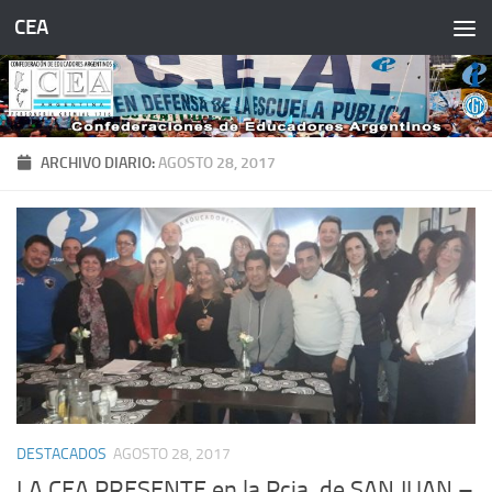
CEA
Saltar al contenido
ARCHIVO DIARIO:
AGOSTO 28, 2017
DESTACADOS
AGOSTO 28, 2017
LA CEA PRESENTE en la Pcia. de SAN JUAN –