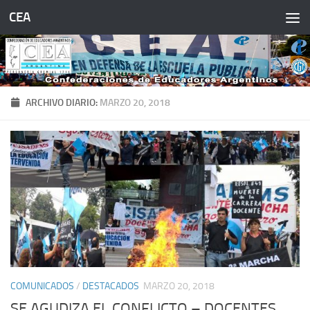
CEA
Saltar al contenido
ARCHIVO DIARIO:
MARZO 20, 2018
COMUNICADOS
/
DESTACADOS
MARZO 20, 2018
SE AGUDIZA EL CONFLICTO – DOCENTES