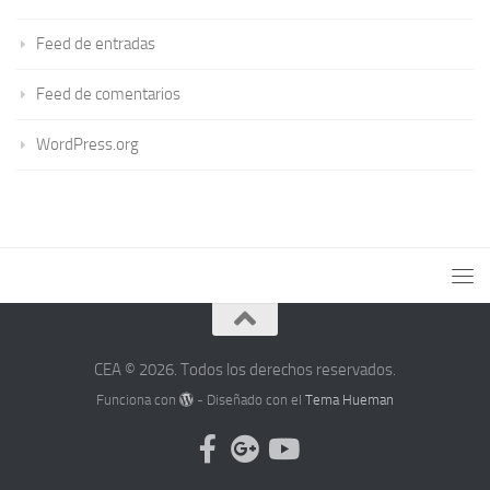
Feed de entradas
Feed de comentarios
WordPress.org
CEA © 2026. Todos los derechos reservados.
Funciona con
- Diseñado con el
Tema Hueman