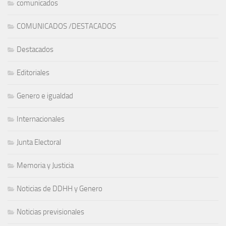
comunicados
COMUNICADOS /DESTACADOS
Destacados
Editoriales
Genero e igualdad
Internacionales
Junta Electoral
Memoria y Justicia
Noticias de DDHH y Genero
Noticias previsionales