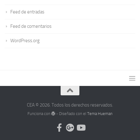
Feed de entradas
Feed de comentarios
WordPress.org
CEA © 2026. Todos los derechos reservados.
Funciona con
- Diseñado con el
Tema Hueman