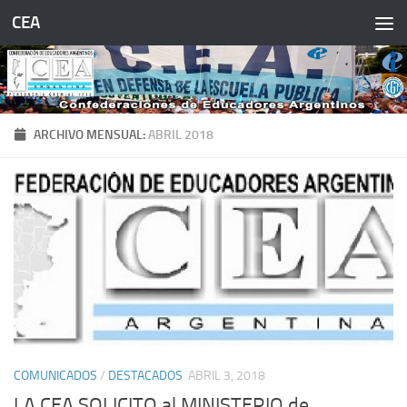
CEA
Saltar al contenido
ARCHIVO MENSUAL:
ABRIL 2018
COMUNICADOS
/
DESTACADOS
ABRIL 3, 2018
LA CEA SOLICITO al MINISTERIO de