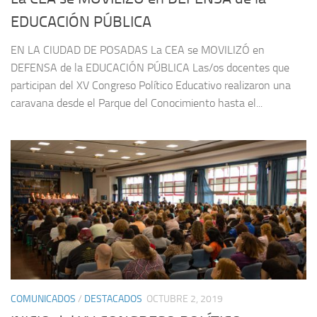
EDUCACIÓN PÚBLICA
EN LA CIUDAD DE POSADAS La CEA se MOVILIZÓ en
DEFENSA de la EDUCACIÓN PÚBLICA Las/os docentes que
participan del XV Congreso Político Educativo realizaron una
caravana desde el Parque del Conocimiento hasta el...
COMUNICADOS
/
DESTACADOS
OCTUBRE 2, 2019