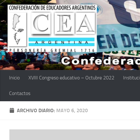
Saltar al contenido
Inicio
XVIII Congreso educativo – Octubre 2022
Instituc
Contactos
ARCHIVO DIARIO:
MAYO 6, 2020