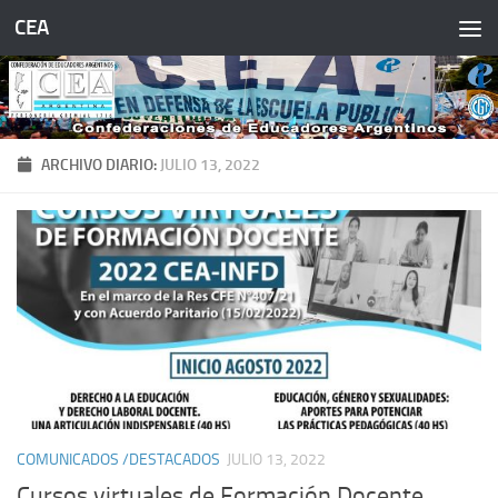
CEA
Saltar al contenido
ARCHIVO DIARIO:
JULIO 13, 2022
COMUNICADOS /DESTACADOS
JULIO 13, 2022
Cursos virtuales de Formación Docente