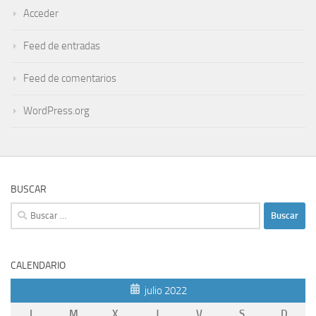
Acceder
Feed de entradas
Feed de comentarios
WordPress.org
BUSCAR
Buscar:
CALENDARIO
julio 2022
L
M
X
J
V
S
D