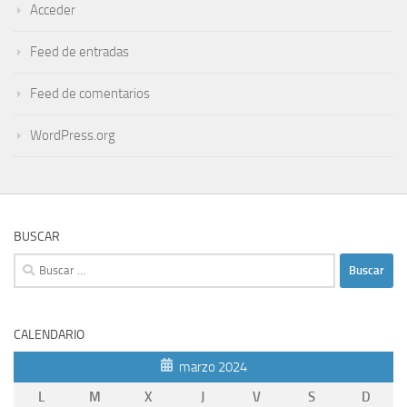
Acceder
Feed de entradas
Feed de comentarios
WordPress.org
BUSCAR
Buscar:
CALENDARIO
marzo 2024
L
M
X
J
V
S
D