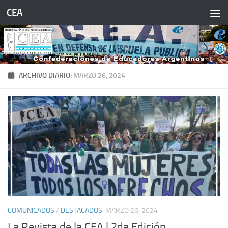
CEA
Saltar al contenido
ARCHIVO DIARIO:
MARZO 26, 2024
COMUNICADOS
/
DESTACADOS
MARZO 26, 2024
La Revista de la CEA | 2da Edición