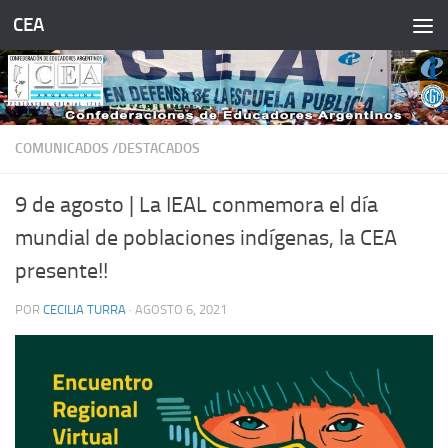
CEA
Saltar al contenido
COMUNICADOS /DESTACADOS
9 de agosto | La IEAL conmemora el día
mundial de poblaciones indígenas, la CEA
presente!!
POR
CECILIA TURRA
·
AGOSTO 6, 2021