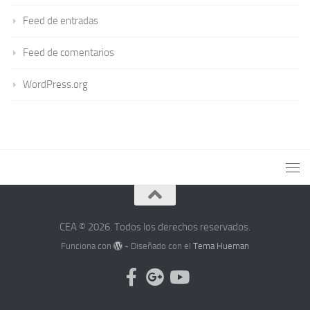
Feed de entradas
Feed de comentarios
WordPress.org
CEA © 2026. Todos los derechos reservados.
Funciona con
- Diseñado con el
Tema Hueman