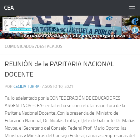
CEA
Saltar al contenido
COMUNICADOS /DESTACADOS
REUNIÓN de la PARITARIA NACIONAL
DOCENTE
POR
CECILIA TURRA
·
AGOSTO 10, 2021
Tal lo adelantado por la CONFEDERACIÓN DE EDUCADORES
ARGENTINOS -CEA- en la fecha se concretó la reapertura de la
Paritaria Nacional Docente..Con la presencia del Ministro de
Educación Nacional, Dr. Nicolás Trotta, el Jefe de Gabinete Dr. Matías
Novoa, el Secretario del Consejo Federal Prof. Mario Oporto, las
Ministras y Ministros del Consejo Federal, cámaras empresarias del