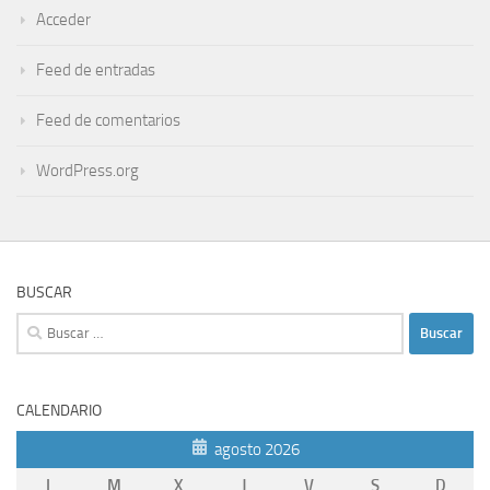
Acceder
Feed de entradas
Feed de comentarios
WordPress.org
BUSCAR
Buscar:
CALENDARIO
agosto 2026
L
M
X
J
V
S
D