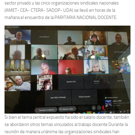
sector privado y las cinco organizaciones sindicales nacionales
(AMET- CEA- CTERA- SADOP- UDA) se llevó en horas de la
mañana el encuentro de la PARITARIA NACIONAL DOCENTE.
Si bien el tema central expuesto ha sido el salario docente, también
se abordaron otros temas vinculados al trabajo docente.Durante la
reunión de manera unánime las organizaciones sindicales han