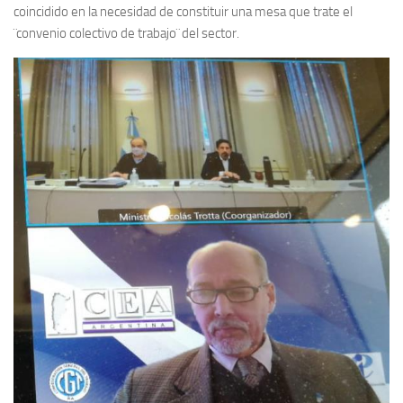
coincidido en la necesidad de constituir una mesa que trate el
¨convenio colectivo de trabajo¨ del sector.