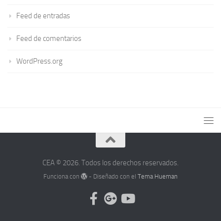
Feed de entradas
Feed de comentarios
WordPress.org
CEA © 2026. Todos los derechos reservados.
Funciona con
- Diseñado con el
Tema Hueman