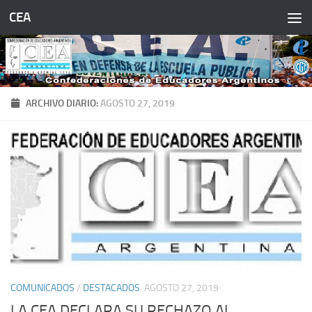
CEA
Saltar al contenido
ARCHIVO DIARIO:
AGOSTO 27, 2019
COMUNICADOS
/
DESTACADOS
AGOSTO 27, 2019
LA CEA DECLARA SU RECHAZO AL