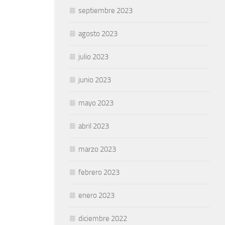
septiembre 2023
agosto 2023
julio 2023
junio 2023
mayo 2023
abril 2023
marzo 2023
febrero 2023
enero 2023
diciembre 2022