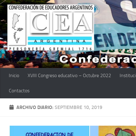
Saltar al contenido
Inicio
XVIII Congreso educativo – Octubre 2022
Instituc
Contactos
ARCHIVO DIARIO:
SEPTIEMBRE 10, 2019