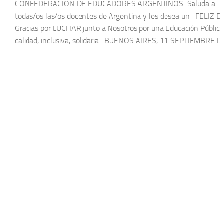
CONFEDERACIÓN DE EDUCADORES ARGENTINOS Saluda a
todas/os las/os docentes de Argentina y les desea un FELIZ D
Gracias por LUCHAR junto a Nosotros por una Educación Públic
calidad, inclusiva, solidaria. BUENOS AIRES, 11 SEPTIEMBRE D