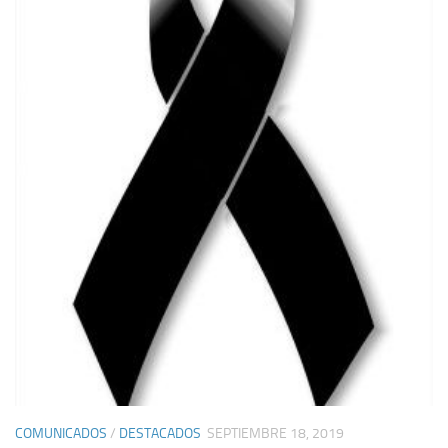
COMUNICADOS
/
DESTACADOS
SEPTIEMBRE 18, 2019