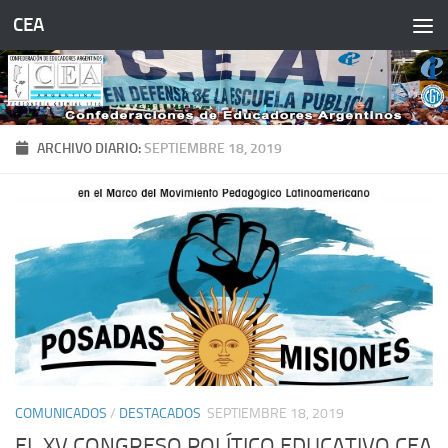
CEA
Saltar al contenido
ARCHIVO DIARIO:
SEPTIEMBRE 18, 2019
COMUNICADOS
/
DESTACADOS
SEPTIEMBRE 18, 2019
EL XV CONGRESO POLÍTICO EDUCATIVO CEA