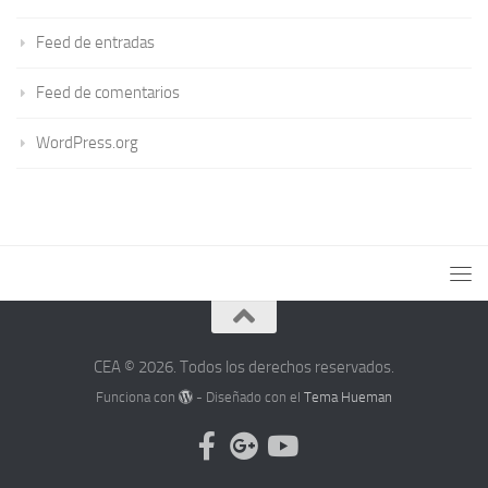
Feed de entradas
Feed de comentarios
WordPress.org
CEA © 2026. Todos los derechos reservados.
Funciona con
- Diseñado con el
Tema Hueman