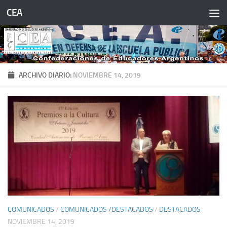
CEA
Saltar al contenido
ARCHIVO DIARIO:
NOVIEMBRE 14, 2019
COMUNICADOS
/
COMUNICADOS /DESTACADOS
/
DESTACADOS
NOVIEMBRE 14, 2019