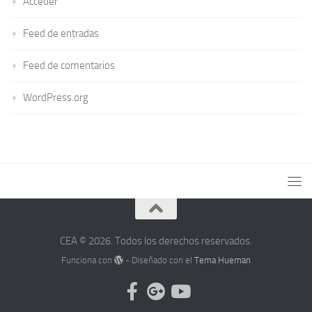
Acceder
Feed de entradas
Feed de comentarios
WordPress.org
CEA © 2026. Todos los derechos reservados.
Funciona con
- Diseñado con el
Tema Hueman