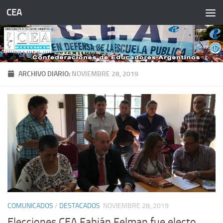
CEA
Saltar al contenido
ARCHIVO DIARIO:
NOVIEMBRE 28, 2019
COMUNICADOS
/
DESTACADOS
NOVIEMBRE 28, 2019
Elecciones CEA Fabián Felman fue electo