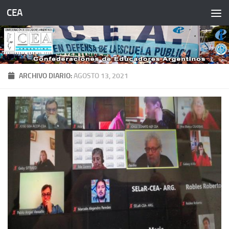
CEA
Saltar al contenido
ARCHIVO DIARIO:
AGOSTO 13, 2021