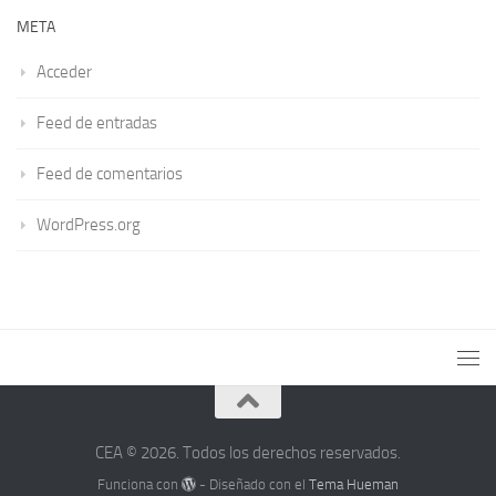
META
Acceder
Feed de entradas
Feed de comentarios
WordPress.org
CEA © 2026. Todos los derechos reservados.
Funciona con
- Diseñado con el
Tema Hueman