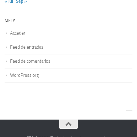
« Jul
Sep »
META
Acceder
Feed de entradas
Feed de comentarios
WordPress.org